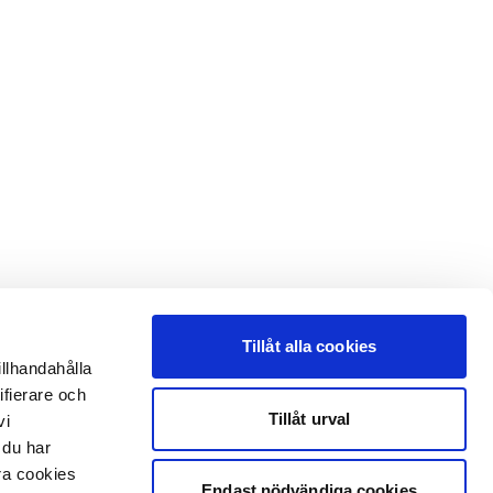
Tillåt alla cookies
illhandahålla
ifierare och
Tillåt urval
vi
 du har
åra cookies
Endast nödvändiga cookies