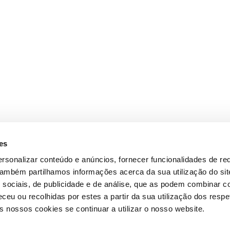
es
rsonalizar conteúdo e anúncios, fornecer funcionalidades de re
 Também partilhamos informações acerca da sua utilização do si
 sociais, de publicidade e de análise, que as podem combinar c
ceu ou recolhidas por estes a partir da sua utilização dos respe
 nossos cookies se continuar a utilizar o nosso website.