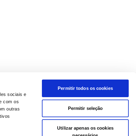
Permitir todos os cookies
des sociais e
te com os
Permitir seleção
om outras
tivos
Utilizar apenas os cookies
necessários