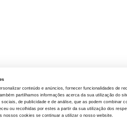
es
rsonalizar conteúdo e anúncios, fornecer funcionalidades de re
 Também partilhamos informações acerca da sua utilização do si
 sociais, de publicidade e de análise, que as podem combinar c
ceu ou recolhidas por estes a partir da sua utilização dos respe
 nossos cookies se continuar a utilizar o nosso website.