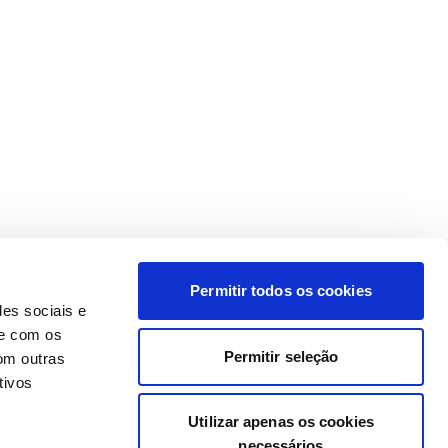
Permitir todos os cookies
des sociais e
te com os
Permitir seleção
om outras
tivos
Utilizar apenas os cookies
necessários