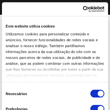
Este website utiliza cookies
Utilizamos cookies para personalizar conteúdo e
anúncios, fornecer funcionalidades de redes sociais e
analisar o nosso tráfego. Também partilhamos
informações acerca da sua utilização do site com os
nossos parceiros de redes sociais, de publicidade e de
análise, que as podem combinar com outras informações
que lhes forneceu ou recolhidas por estes a partir da sua
utilização dos respetivos serviços. Concorda com os
nossos cookies se continuar a utilizar o nosso website.
Seleção
Necessários
de
consentimento
Preferências