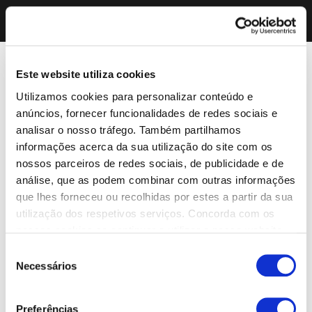
Este website utiliza cookies
Utilizamos cookies para personalizar conteúdo e
anúncios, fornecer funcionalidades de redes sociais e
analisar o nosso tráfego. Também partilhamos
informações acerca da sua utilização do site com os
nossos parceiros de redes sociais, de publicidade e de
análise, que as podem combinar com outras informações
que lhes forneceu ou recolhidas por estes a partir da sua
utilização dos respetivos serviços. Concorda com os
nossos cookies se continuar a utilizar o nosso website.
Seleção
Necessários
de
consentimento
Preferências