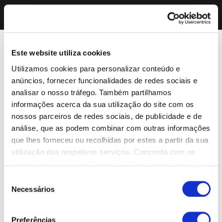
Este website utiliza cookies
Utilizamos cookies para personalizar conteúdo e
anúncios, fornecer funcionalidades de redes sociais e
analisar o nosso tráfego. Também partilhamos
informações acerca da sua utilização do site com os
nossos parceiros de redes sociais, de publicidade e de
análise, que as podem combinar com outras informações
que lhes forneceu ou recolhidas por estes a partir da sua
utilização dos respetivos serviços. Concorda com os
nossos cookies se continuar a utilizar o nosso website.
Seleção
Necessários
de
consentimento
Preferências