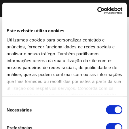
Este website utiliza cookies
Utilizamos cookies para personalizar conteúdo e
anúncios, fornecer funcionalidades de redes sociais e
analisar o nosso tráfego. Também partilhamos
informações acerca da sua utilização do site com os
nossos parceiros de redes sociais, de publicidade e de
análise, que as podem combinar com outras informações
que lhes forneceu ou recolhidas por estes a partir da sua
utilização dos respetivos serviços. Concorda com os
nossos cookies se continuar a utilizar o nosso website.
Seleção
Necessários
de
consentimento
Preferências