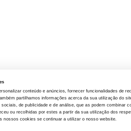
es
rsonalizar conteúdo e anúncios, fornecer funcionalidades de re
 Também partilhamos informações acerca da sua utilização do si
 sociais, de publicidade e de análise, que as podem combinar c
ceu ou recolhidas por estes a partir da sua utilização dos respe
 nossos cookies se continuar a utilizar o nosso website.