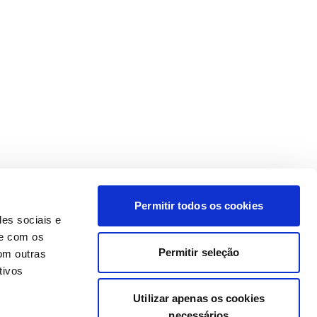
Permitir todos os cookies
des sociais e
te com os
Permitir seleção
om outras
tivos
Utilizar apenas os cookies
necessários