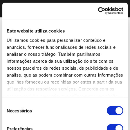
Este website utiliza cookies
Utilizamos cookies para personalizar conteúdo e
anúncios, fornecer funcionalidades de redes sociais e
analisar o nosso tráfego. Também partilhamos
informações acerca da sua utilização do site com os
nossos parceiros de redes sociais, de publicidade e de
análise, que as podem combinar com outras informações
que lhes forneceu ou recolhidas por estes a partir da sua
utilização dos respetivos serviços. Concorda com os
nossos cookies se continuar a utilizar o nosso website.
Seleção
Necessários
de
consentimento
Preferências