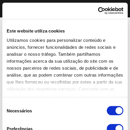
Este website utiliza cookies
Utilizamos cookies para personalizar conteúdo e
anúncios, fornecer funcionalidades de redes sociais e
analisar o nosso tráfego. Também partilhamos
informações acerca da sua utilização do site com os
nossos parceiros de redes sociais, de publicidade e de
análise, que as podem combinar com outras informações
que lhes forneceu ou recolhidas por estes a partir da sua
utilização dos respetivos serviços. Concorda com os
nossos cookies se continuar a utilizar o nosso website.
Seleção
Necessários
de
consentimento
Preferências