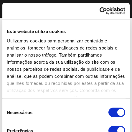
Este website utiliza cookies
Utilizamos cookies para personalizar conteúdo e
anúncios, fornecer funcionalidades de redes sociais e
analisar o nosso tráfego. Também partilhamos
informações acerca da sua utilização do site com os
nossos parceiros de redes sociais, de publicidade e de
análise, que as podem combinar com outras informações
que lhes forneceu ou recolhidas por estes a partir da sua
utilização dos respetivos serviços. Concorda com os
nossos cookies se continuar a utilizar o nosso website.
Seleção
Necessários
de
consentimento
Preferências