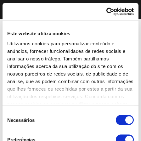
Este website utiliza cookies
Utilizamos cookies para personalizar conteúdo e
anúncios, fornecer funcionalidades de redes sociais e
analisar o nosso tráfego. Também partilhamos
informações acerca da sua utilização do site com os
nossos parceiros de redes sociais, de publicidade e de
análise, que as podem combinar com outras informações
que lhes forneceu ou recolhidas por estes a partir da sua
utilização dos respetivos serviços. Concorda com os
nossos cookies se continuar a utilizar o nosso website.
Seleção
Necessários
de
consentimento
Preferências