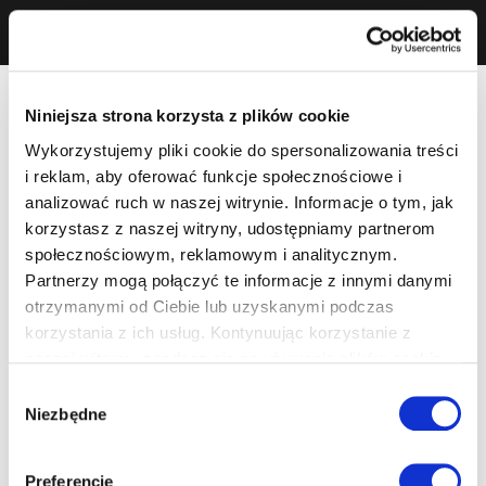
Niniejsza strona korzysta z plików cookie
Wykorzystujemy pliki cookie do spersonalizowania treści
i reklam, aby oferować funkcje społecznościowe i
analizować ruch w naszej witrynie. Informacje o tym, jak
korzystasz z naszej witryny, udostępniamy partnerom
społecznościowym, reklamowym i analitycznym.
Partnerzy mogą połączyć te informacje z innymi danymi
otrzymanymi od Ciebie lub uzyskanymi podczas
korzystania z ich usług. Kontynuując korzystanie z
naszej witryny, zgadasz się na używanie plików cookie.
Wybór
Niezbędne
zgody
Preferencje