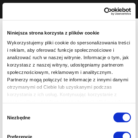
Niniejsza strona korzysta z plików cookie
Wykorzystujemy pliki cookie do spersonalizowania treści
i reklam, aby oferować funkcje społecznościowe i
analizować ruch w naszej witrynie. Informacje o tym, jak
korzystasz z naszej witryny, udostępniamy partnerom
społecznościowym, reklamowym i analitycznym.
Partnerzy mogą połączyć te informacje z innymi danymi
otrzymanymi od Ciebie lub uzyskanymi podczas
korzystania z ich usług. Kontynuując korzystanie z
naszej witryny, zgadasz się na używanie plików cookie.
Wybór
Niezbędne
zgody
Preferencje