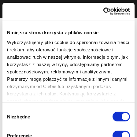
Niniejsza strona korzysta z plików cookie
Wykorzystujemy pliki cookie do spersonalizowania treści
i reklam, aby oferować funkcje społecznościowe i
analizować ruch w naszej witrynie. Informacje o tym, jak
korzystasz z naszej witryny, udostępniamy partnerom
społecznościowym, reklamowym i analitycznym.
Partnerzy mogą połączyć te informacje z innymi danymi
otrzymanymi od Ciebie lub uzyskanymi podczas
korzystania z ich usług. Kontynuując korzystanie z
naszej witryny, zgadasz się na używanie plików cookie.
Wybór
Niezbędne
zgody
Preferencje