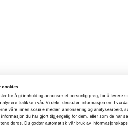
r cookies
er for å gi innhold og annonser et personlig preg, for å levere s
nalysere trafikken vår. Vi deler dessuten informasjon om hvorda
nerne våre innen sosiale medier, annonsering og analysearbeid, 
formasjon du har gjort tilgjengelig for dem, eller som de har sa
stene deres. Du godtar automatisk vår bruk av informasjonskaps