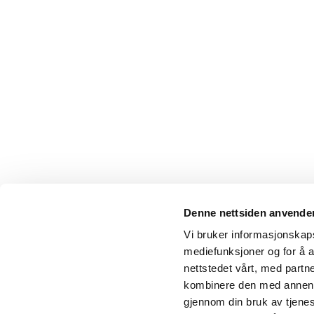
Denne nettsiden anvende
Vi bruker informasjonskapsl
mediefunksjoner og for å a
nettstedet vårt, med part
kombinere den med annen in
gjennom din bruk av tjene