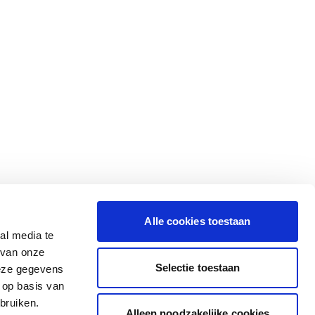
Alle cookies toestaan
al media te
 van onze
Selectie toestaan
deze gegevens
 op basis van
bruiken.
Alleen noodzakelijke cookies