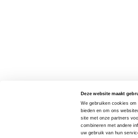
Deze website maakt gebru
We gebruiken cookies om c
bieden en om ons websitev
site met onze partners vo
combineren met andere inf
uw gebruik van hun service