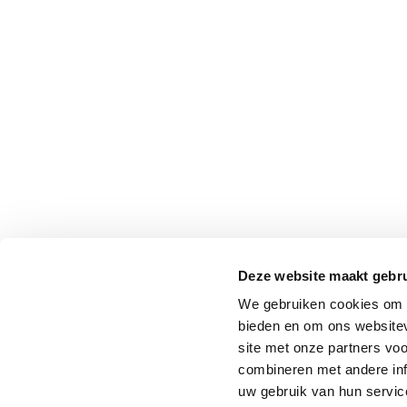
Deze website maakt gebru
We gebruiken cookies om c
bieden en om ons websitev
site met onze partners vo
combineren met andere inf
uw gebruik van hun service