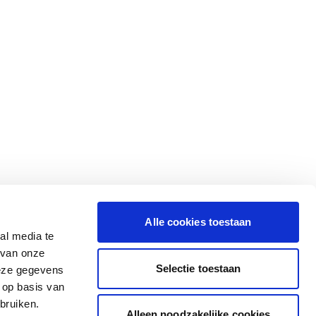
Alle cookies toestaan
al media te
 van onze
Selectie toestaan
deze gegevens
 op basis van
bruiken.
Alleen noodzakelijke cookies