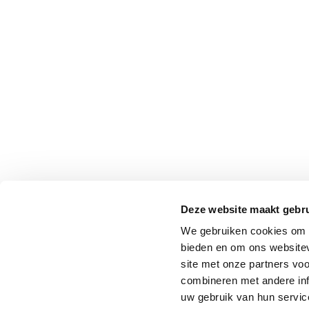
Deze website maakt gebru
We gebruiken cookies om c
bieden en om ons websitev
site met onze partners vo
combineren met andere inf
uw gebruik van hun service