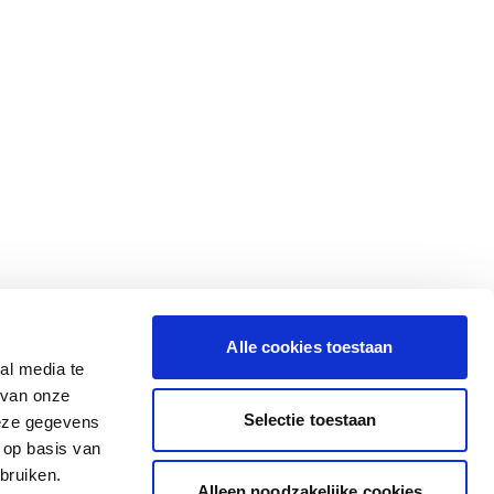
Alle cookies toestaan
al media te
 van onze
Selectie toestaan
deze gegevens
 op basis van
bruiken.
Alleen noodzakelijke cookies