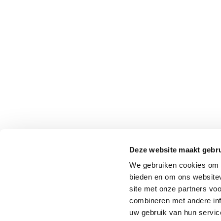
Deze website maakt gebru
We gebruiken cookies om c
bieden en om ons websitev
site met onze partners vo
combineren met andere inf
uw gebruik van hun service