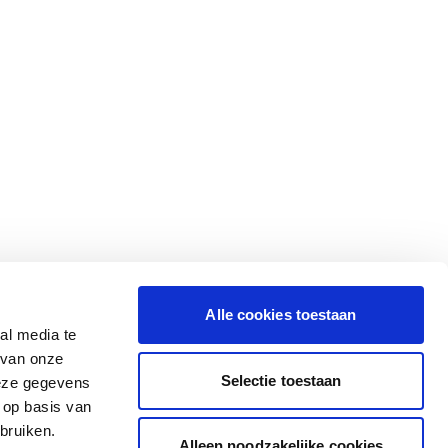
Alle cookies toestaan
al media te
 van onze
Selectie toestaan
deze gegevens
 op basis van
bruiken.
Alleen noodzakelijke cookies