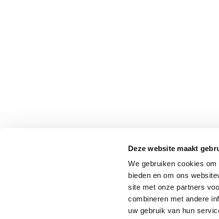
Deze website maakt gebru
We gebruiken cookies om c
bieden en om ons websitev
site met onze partners vo
combineren met andere inf
uw gebruik van hun service