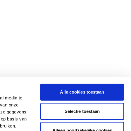
Alle cookies toestaan
al media te
 van onze
Selectie toestaan
deze gegevens
 op basis van
bruiken.
Alleen noodzakelijke cookies