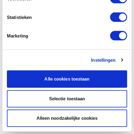
Statistieken
Marketing
Instellingen
Alle cookies toestaan
Selectie toestaan
Alleen noodzakelijke cookies