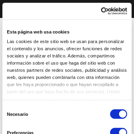
Esta página web usa cookies
Las cookies de este sitio web se usan para personalizar
el contenido y los anuncios, ofrecer funciones de redes
sociales y analizar el tráfico. Además, compartimos
información sobre el uso que haga del sitio web con
nuestros partners de redes sociales, publicidad y análisis
web, quienes pueden combinarla con otra información
que les haya proporcionado o que hayan recopilado a
partir del uso que haya hecho de sus servicios. Usted
acepta nuestras cookies si continúa utilizando nuestro
sitio web.
Selección
Necesario
de
consentimiento
Preferencias