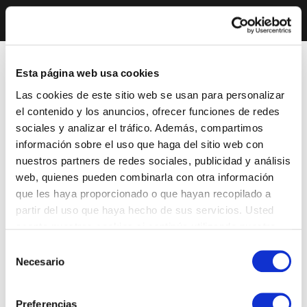
Esta página web usa cookies
Las cookies de este sitio web se usan para personalizar
el contenido y los anuncios, ofrecer funciones de redes
sociales y analizar el tráfico. Además, compartimos
información sobre el uso que haga del sitio web con
nuestros partners de redes sociales, publicidad y análisis
web, quienes pueden combinarla con otra información
que les haya proporcionado o que hayan recopilado a
partir del uso que haya hecho de sus servicios. Usted
acepta nuestras cookies si continúa utilizando nuestro
sitio web.
Selección
Necesario
de
consentimiento
Preferencias