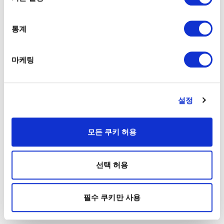
통계
마케팅
설정
모든 쿠키 허용
선택 허용
필수 쿠키만 사용