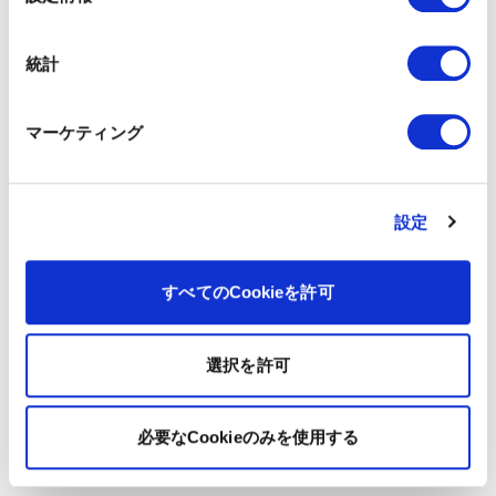
択
統計
マーケティング
設定
すべてのCookieを許可
選択を許可
必要なCookieのみを使用する