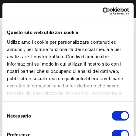
Questo sito web utilizza i cookie
Utilizziamo i cookie per personalizzare contenuti ed
annunci, per fornire funzionalità dei social media e per
analizzare il nostro traffico. Condividiamo inoltre
informazioni sul modo in cui utilizza il nostro sito con i
nostri partner che si occupano di analisi dei dati web,
pubblicità e social media, i quali potrebbero combinarle
con altre informazioni che ha fornito loro o che hanno
raccolto dal suo utilizzo dei loro servizi. Acconsenta ai
nostri cookie se continua ad utilizzare il nostro sito web.
Selezione
Necessario
del
consenso
Preferenze