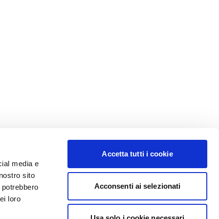
Accetta tutti i cookie
cial media e
nostro sito
Acconsenti ai selezionati
i potrebbero
ei loro
Usa solo i cookie necessari