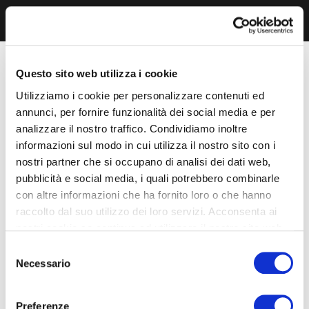
Questo sito web utilizza i cookie
Utilizziamo i cookie per personalizzare contenuti ed
annunci, per fornire funzionalità dei social media e per
analizzare il nostro traffico. Condividiamo inoltre
informazioni sul modo in cui utilizza il nostro sito con i
nostri partner che si occupano di analisi dei dati web,
pubblicità e social media, i quali potrebbero combinarle
con altre informazioni che ha fornito loro o che hanno
raccolto dal suo utilizzo dei loro servizi. Acconsenta ai
nostri cookie se continua ad utilizzare il nostro sito web.
Selezione
Necessario
del
consenso
Preferenze