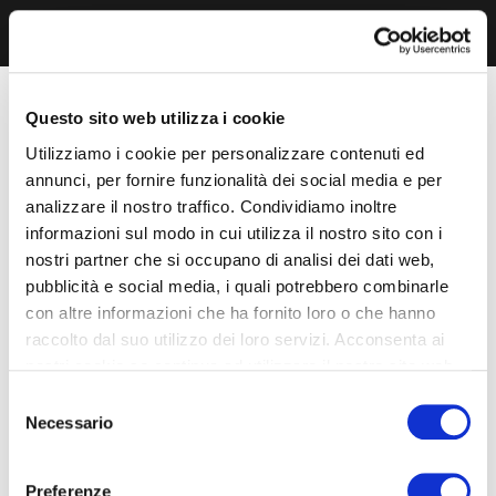
Questo sito web utilizza i cookie
Utilizziamo i cookie per personalizzare contenuti ed
annunci, per fornire funzionalità dei social media e per
analizzare il nostro traffico. Condividiamo inoltre
informazioni sul modo in cui utilizza il nostro sito con i
nostri partner che si occupano di analisi dei dati web,
pubblicità e social media, i quali potrebbero combinarle
con altre informazioni che ha fornito loro o che hanno
raccolto dal suo utilizzo dei loro servizi. Acconsenta ai
nostri cookie se continua ad utilizzare il nostro sito web.
Selezione
Necessario
del
consenso
Preferenze