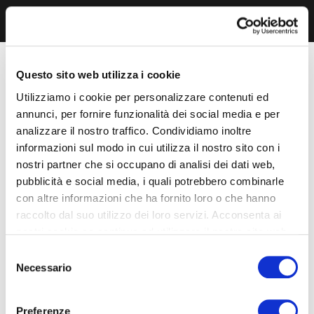
Questo sito web utilizza i cookie
Utilizziamo i cookie per personalizzare contenuti ed
annunci, per fornire funzionalità dei social media e per
analizzare il nostro traffico. Condividiamo inoltre
informazioni sul modo in cui utilizza il nostro sito con i
nostri partner che si occupano di analisi dei dati web,
pubblicità e social media, i quali potrebbero combinarle
con altre informazioni che ha fornito loro o che hanno
raccolto dal suo utilizzo dei loro servizi. Acconsenta ai
nostri cookie se continua ad utilizzare il nostro sito web.
Selezione
Necessario
del
consenso
Preferenze