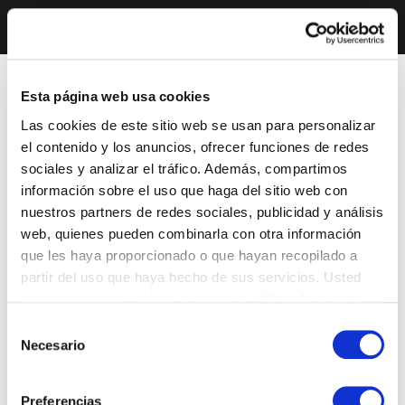
Esta página web usa cookies
Las cookies de este sitio web se usan para personalizar
el contenido y los anuncios, ofrecer funciones de redes
sociales y analizar el tráfico. Además, compartimos
información sobre el uso que haga del sitio web con
nuestros partners de redes sociales, publicidad y análisis
web, quienes pueden combinarla con otra información
que les haya proporcionado o que hayan recopilado a
partir del uso que haya hecho de sus servicios. Usted
acepta nuestras cookies si continúa utilizando nuestro
sitio web.
Selección
Necesario
de
consentimiento
Preferencias