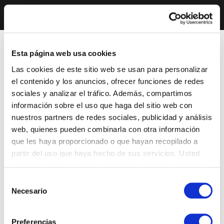
Esta página web usa cookies
Las cookies de este sitio web se usan para personalizar
el contenido y los anuncios, ofrecer funciones de redes
sociales y analizar el tráfico. Además, compartimos
información sobre el uso que haga del sitio web con
nuestros partners de redes sociales, publicidad y análisis
web, quienes pueden combinarla con otra información
que les haya proporcionado o que hayan recopilado a
partir del uso que haya hecho de sus servicios. Usted
acepta nuestras cookies si continúa utilizando nuestro
sitio web.
Selección
Necesario
de
consentimiento
Preferencias