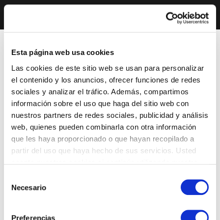
Esta página web usa cookies
Las cookies de este sitio web se usan para personalizar
el contenido y los anuncios, ofrecer funciones de redes
sociales y analizar el tráfico. Además, compartimos
información sobre el uso que haga del sitio web con
nuestros partners de redes sociales, publicidad y análisis
web, quienes pueden combinarla con otra información
que les haya proporcionado o que hayan recopilado a
partir del uso que haya hecho de sus servicios. Usted
acepta nuestras cookies si continúa utilizando nuestro
sitio web.
Selección
Necesario
de
consentimiento
Preferencias