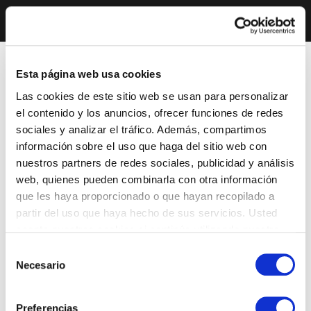
Esta página web usa cookies
Las cookies de este sitio web se usan para personalizar
el contenido y los anuncios, ofrecer funciones de redes
sociales y analizar el tráfico. Además, compartimos
información sobre el uso que haga del sitio web con
nuestros partners de redes sociales, publicidad y análisis
web, quienes pueden combinarla con otra información
que les haya proporcionado o que hayan recopilado a
partir del uso que haya hecho de sus servicios. Usted
acepta nuestras cookies si continúa utilizando nuestro
sitio web.
Selección
Necesario
de
consentimiento
Preferencias