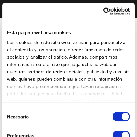
Esta página web usa cookies
Las cookies de este sitio web se usan para personalizar
el contenido y los anuncios, ofrecer funciones de redes
sociales y analizar el tráfico. Además, compartimos
información sobre el uso que haga del sitio web con
nuestros partners de redes sociales, publicidad y análisis
web, quienes pueden combinarla con otra información
que les haya proporcionado o que hayan recopilado a
partir del uso que haya hecho de sus servicios. Usted
acepta nuestras cookies si continúa utilizando nuestro
sitio web.
Selección
Necesario
de
consentimiento
Preferencias