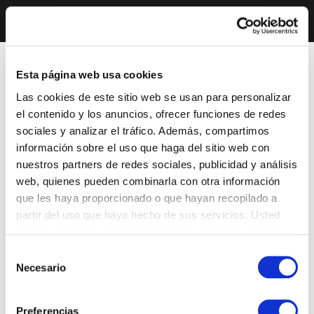
Esta página web usa cookies
Las cookies de este sitio web se usan para personalizar
el contenido y los anuncios, ofrecer funciones de redes
sociales y analizar el tráfico. Además, compartimos
información sobre el uso que haga del sitio web con
nuestros partners de redes sociales, publicidad y análisis
web, quienes pueden combinarla con otra información
que les haya proporcionado o que hayan recopilado a
partir del uso que haya hecho de sus servicios. Usted
acepta nuestras cookies si continúa utilizando nuestro
sitio web.
Selección
Necesario
de
consentimiento
Preferencias