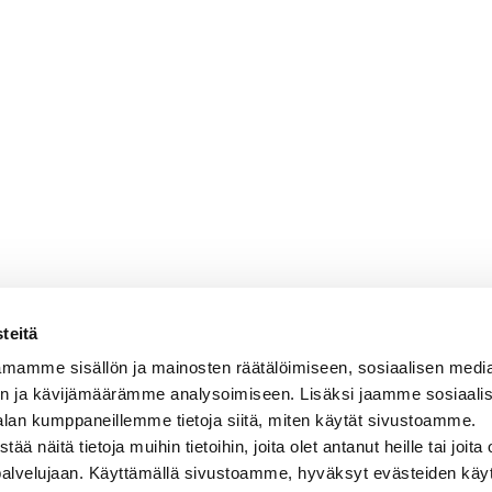
teitä
mamme sisällön ja mainosten räätälöimiseen, sosiaalisen medi
n ja kävijämäärämme analysoimiseen. Lisäksi jaamme sosiaali
alan kumppaneillemme tietoja siitä, miten käytät sivustoamme.
näitä tietoja muihin tietoihin, joita olet antanut heille tai joita 
 palvelujaan. Käyttämällä sivustoamme, hyväksyt evästeiden käy