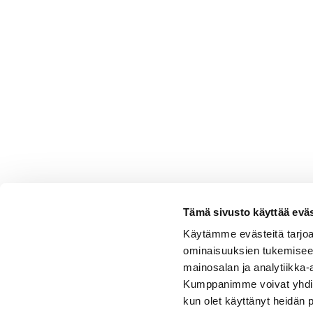
Tämä sivusto käyttää eväs
Käytämme evästeitä tarjoa
ominaisuuksien tukemisee
mainosalan ja analytiikka-
Kumppanimme voivat yhdistää 
kun olet käyttänyt heidän