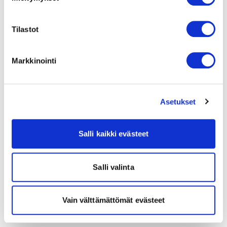
Tilastot
Markkinointi
Asetukset
Salli kaikki evästeet
Salli valinta
Vain välttämättömät evästeet