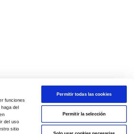
Permitir todas las cookies
er funciones
 haga del
Permitir la selección
den
r del uso
stro sitio
Solo usar cookies necesarias