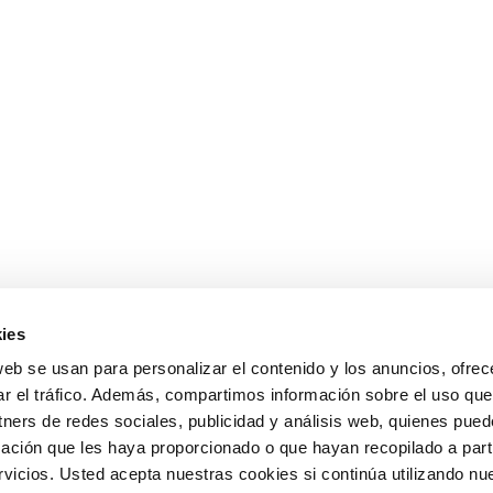
ies
web se usan para personalizar el contenido y los anuncios, ofrec
ar el tráfico. Además, compartimos información sobre el uso que
tners de redes sociales, publicidad y análisis web, quienes pue
ación que les haya proporcionado o que hayan recopilado a parti
icios. Usted acepta nuestras cookies si continúa utilizando nue