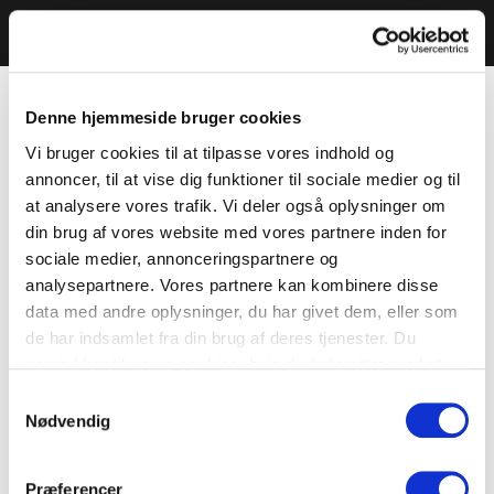
Denne hjemmeside bruger cookies
Vi bruger cookies til at tilpasse vores indhold og
annoncer, til at vise dig funktioner til sociale medier og til
at analysere vores trafik. Vi deler også oplysninger om
din brug af vores website med vores partnere inden for
sociale medier, annonceringspartnere og
analysepartnere. Vores partnere kan kombinere disse
data med andre oplysninger, du har givet dem, eller som
de har indsamlet fra din brug af deres tjenester. Du
samtykker til vores cookies, hvis du fortsætter med at
anvende vores hjemmeside.
Samtykkevalg
Nødvendig
Præferencer