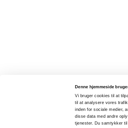
Denne hjemmeside bruger
Vi bruger cookies til at til
til at analysere vores tra
inden for sociale medier,
disse data med andre oplys
tjenester. Du samtykker t