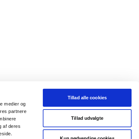
Tillad alle cookies
ale medier og
ores partnere
Tillad udvalgte
ombinere
g af deres
eside.
Kun nødvendige cookies