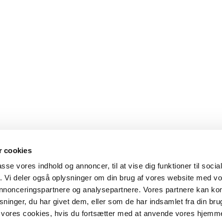
 cookies
passe vores indhold og annoncer, til at vise dig funktioner til soci
fik. Vi deler også oplysninger om din brug af vores website med v
 annonceringspartnere og analysepartnere. Vores partnere kan k
ninger, du har givet dem, eller som de har indsamlet fra din bru
il vores cookies, hvis du fortsætter med at anvende vores hjemm