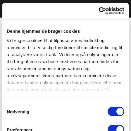
Denne hjemmeside bruger cookies
Vi bruger cookies til at tilpasse vores indhold og
annoncer, til at vise dig funktioner til sociale medier og til
at analysere vores trafik. Vi deler også oplysninger om
din brug af vores website med vores partnere inden for
sociale medier, annonceringspartnere og
analysepartnere. Vores partnere kan kombinere disse
data med andre oplysninger, du har givet dem, eller som
de har indsamlet fra din brug af deres tjenester. Du
samtykker til vores cookies, hvis du fortsætter med at
anvende vores hjemmeside.
Samtykkevalg
Nødvendig
Præferencer