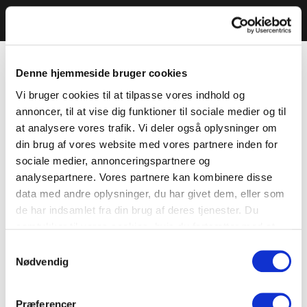
Denne hjemmeside bruger cookies
Vi bruger cookies til at tilpasse vores indhold og
annoncer, til at vise dig funktioner til sociale medier og til
at analysere vores trafik. Vi deler også oplysninger om
din brug af vores website med vores partnere inden for
sociale medier, annonceringspartnere og
analysepartnere. Vores partnere kan kombinere disse
data med andre oplysninger, du har givet dem, eller som
de har indsamlet fra din brug af deres tjenester. Du
samtykker til vores cookies, hvis du fortsætter med at
anvende vores hjemmeside.
Samtykkevalg
Nødvendig
Præferencer