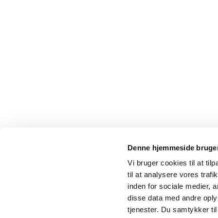
Denne hjemmeside bruger
Vi bruger cookies til at til
til at analysere vores tra
inden for sociale medier,
disse data med andre oplys
tjenester. Du samtykker t