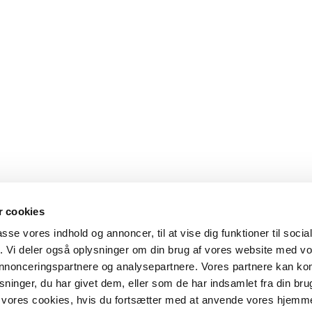
 cookies
passe vores indhold og annoncer, til at vise dig funktioner til soci
fik. Vi deler også oplysninger om din brug af vores website med v
 annonceringspartnere og analysepartnere. Vores partnere kan k
ninger, du har givet dem, eller som de har indsamlet fra din bru
il vores cookies, hvis du fortsætter med at anvende vores hjemm