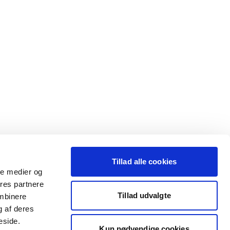
Tillad alle cookies
ale medier og
ores partnere
Tillad udvalgte
ombinere
g af deres
eside.
Kun nødvendige cookies