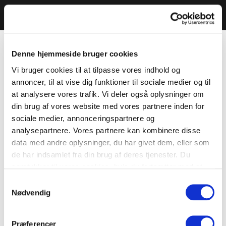
Denne hjemmeside bruger cookies
Vi bruger cookies til at tilpasse vores indhold og
annoncer, til at vise dig funktioner til sociale medier og til
at analysere vores trafik. Vi deler også oplysninger om
din brug af vores website med vores partnere inden for
sociale medier, annonceringspartnere og
analysepartnere. Vores partnere kan kombinere disse
data med andre oplysninger, du har givet dem, eller som
de har indsamlet fra din brug af deres tjenester. Du
samtykker til vores cookies, hvis du fortsætter med at
anvende vores hjemmeside.
Samtykkevalg
Nødvendig
Præferencer