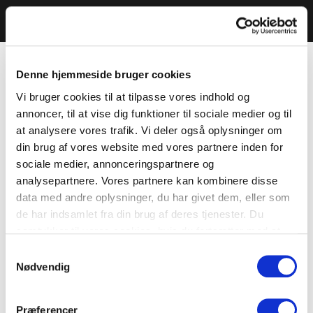
Denne hjemmeside bruger cookies
Vi bruger cookies til at tilpasse vores indhold og
annoncer, til at vise dig funktioner til sociale medier og til
at analysere vores trafik. Vi deler også oplysninger om
din brug af vores website med vores partnere inden for
sociale medier, annonceringspartnere og
analysepartnere. Vores partnere kan kombinere disse
data med andre oplysninger, du har givet dem, eller som
de har indsamlet fra din brug af deres tjenester. Du
samtykker til vores cookies, hvis du fortsætter med at
anvende vores hjemmeside.
Samtykkevalg
Nødvendig
Præferencer