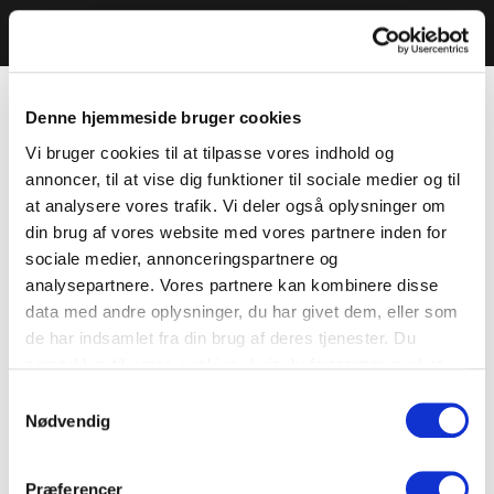
Denne hjemmeside bruger cookies
Vi bruger cookies til at tilpasse vores indhold og
annoncer, til at vise dig funktioner til sociale medier og til
at analysere vores trafik. Vi deler også oplysninger om
din brug af vores website med vores partnere inden for
sociale medier, annonceringspartnere og
analysepartnere. Vores partnere kan kombinere disse
data med andre oplysninger, du har givet dem, eller som
de har indsamlet fra din brug af deres tjenester. Du
samtykker til vores cookies, hvis du fortsætter med at
anvende vores hjemmeside.
Samtykkevalg
Nødvendig
Præferencer