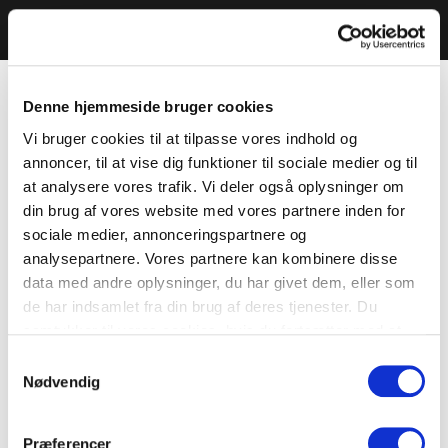
Denne hjemmeside bruger cookies
Vi bruger cookies til at tilpasse vores indhold og
annoncer, til at vise dig funktioner til sociale medier og til
at analysere vores trafik. Vi deler også oplysninger om
din brug af vores website med vores partnere inden for
sociale medier, annonceringspartnere og
analysepartnere. Vores partnere kan kombinere disse
data med andre oplysninger, du har givet dem, eller som
de har indsamlet fra din brug af deres tjenester. Du
samtykker til vores cookies, hvis du fortsætter med at
anvende vores hjemmeside.
Samtykkevalg
Nødvendig
Præferencer