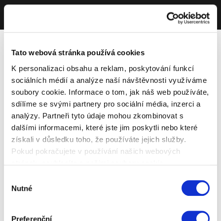
Tato webová stránka používá cookies
K personalizaci obsahu a reklam, poskytování funkcí
sociálních médií a analýze naší návštěvnosti využíváme
soubory cookie. Informace o tom, jak náš web používáte,
sdílíme se svými partnery pro sociální média, inzerci a
analýzy. Partneři tyto údaje mohou zkombinovat s
dalšími informacemi, které jste jim poskytli nebo které
získali v důsledku toho, že používáte jejich služby.
Pokud pokračujete v používání našich webových
stránek, souhlasíte s našimi soubory cookie.
Výběr
Nutné
souhlasu
Preferenční